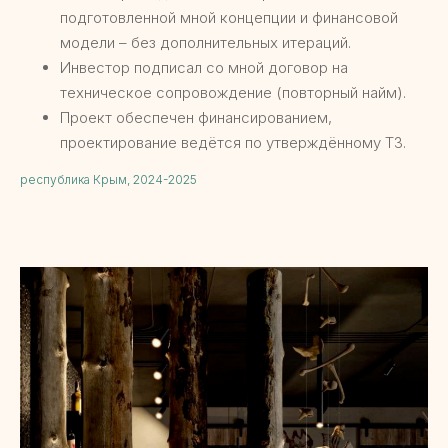
подготовленной мной концепции и финансовой
модели – без дополнительных итераций.
Инвестор подписал со мной договор на
техническое сопровождение (повторный найм).
Проект обеспечен финансированием,
проектирование ведётся по утверждённому ТЗ.
республика Крым, 2024-2025