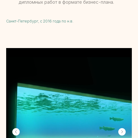
дипломных работ в формате бизнес-плана.
Санкт-Петербург, с 2016 года по н.в.