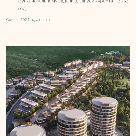
функциональному заданию, запуск курорта – 2032
год.
Сочи, с 2024 года по н.в.