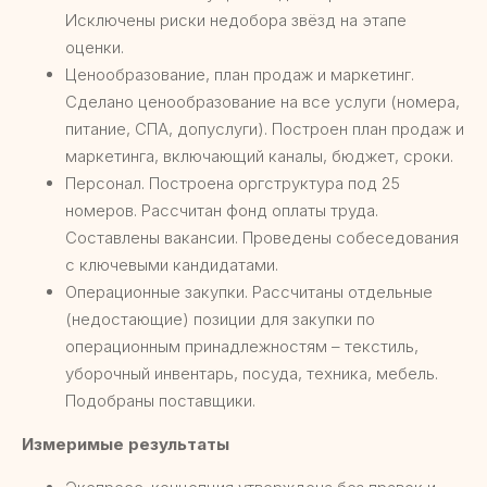
Исключены риски недобора звёзд на этапе
оценки.
Ценообразование, план продаж и маркетинг.
Сделано ценообразование на все услуги (номера,
питание, СПА, допуслуги). Построен план продаж и
маркетинга, включающий каналы, бюджет, сроки.
Персонал. Построена оргструктура под 25
номеров. Рассчитан фонд оплаты труда.
Составлены вакансии. Проведены собеседования
с ключевыми кандидатами.
Операционные закупки. Рассчитаны отдельные
(недостающие) позиции для закупки по
операционным принадлежностям – текстиль,
уборочный инвентарь, посуда, техника, мебель.
Подобраны поставщики.
Измеримые результаты